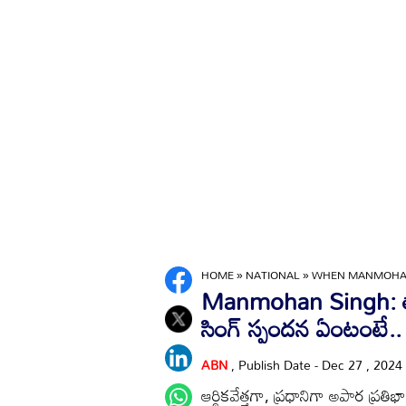
HOME
»
NATIONAL
»
WHEN MANMOHAN 
Manmohan Singh: తాన
సింగ్ స్పందన ఏంటంటే..
ABN
, Publish Date - Dec 27 , 2024
ఆర్థికవేత్తగా, ప్రధానిగా అపార ప్