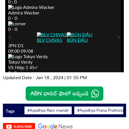
Updated Date - Jan 18 , 2024 | 01:55 PM
#Ayodhya Ram mandir
#Ayodhya Prana Prathista
Tags
SUBSCRIBE