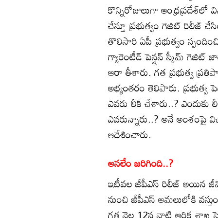
కొన్నిరోజులుగా ఆంధ్రప్రదేశ్‌లో 
చేస్తూ ప్రభుత్వం గెజిట్ రిలీజ్ 
తొలిసారి ఏపీ ప్రభుత్వం స్పంది
గ్యారెంటీడ్ పెన్షన్ స్కీమ్ గెజి
ఆరా తీశారు. గత ప్రభుత్వ ప్రతిప
అభ్యంతరం తెలిపారు. ప్రభుత్వ పె
ఎవరు లీక్ చేశారు..? ఎందుకు లీ
ఎవరున్నారు..? అనే అంశంపై వి
ఆదేశించారు.
అసలేం జరిగింది..?
ఇటీవల జీపీఎస్ రిలీజ్ అయిన జీ
నుంచి జీపీఎస్ అమలులోకి వస్త
గత నెల 12న నాటి ఆర్థిక శాఖ స