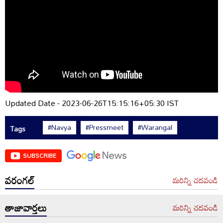
Updated Date - 2023-06-26T15:15:16+05:30 IST
#Navya
#Pressmeet
#Warangal
Tags
SUBSCRIBE
వరంగల్
మరిన్ని చదవండి
తాజావార్తలు
మరిన్ని చదవండి