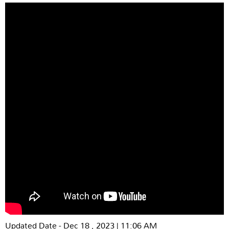
Updated Date - Dec 18 , 2023 | 11:06 AM