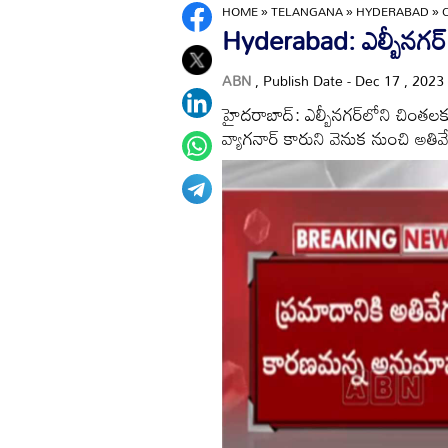
HOME
»
TELANGANA
»
HYDERABAD
»
Hyderabad: ఎల్బీనగర్ 
ABN
, Publish Date - Dec 17 , 2023
హైదరాబాద్: ఎల్బీనగర్‌లోని చింతలకుం
వ్యాగనార్ కారుని వెనుక నుంచి అతివ