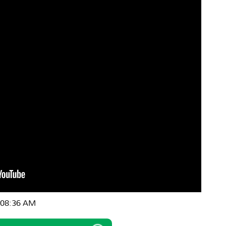
| 08:36 AM