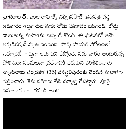
హైదరాబాద్:
బంజారాహిల్స్ ఎల్వీ ప్రసాద్ ఆసుపత్రి వద్ద
ఆదివారం తెల్లవారుజామున రోడ్డు ప్రమాదం జరిగింది. రోడ్డు
దాటుతున్న మహిళను బస్సు ఢీ కొంది. ఈ ఘటనలో ఆమె
అక్కడికక్కడే మృతి చెందింది. పార్క్ హయత్‌ హోటల్‌లో
సెక్యూరిటీ గార్డుగా ఆమె పని చేస్తోంది. సమాచారం అందుకున్న
పోలీసులు సంఘటనా ప్రదేశానికి చేరుకుని పరిశీలించారు.
మృతురాలు చంద్రకళ (35) వనస్థలిపురంకు చెందిన మహిళగా
గుర్తించారు. కేసు నమోదు చేసి దర్యాప్తు చేపట్టారు. పూర్తి
సమాచారం అందవలసి ఉంది.