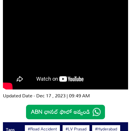
Updated Date - Dec 17 , 2023 | 09:49 AM
#Road Accident
#LV Prasad
#Hyderabad
Tags