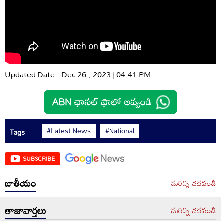
Updated Date - Dec 26 , 2023 | 04:41 PM
#Latest News
#National
Tags
SUBSCRIBE
జాతీయం
మరిన్ని చదవండి
తాజావార్తలు
మరిన్ని చదవండి