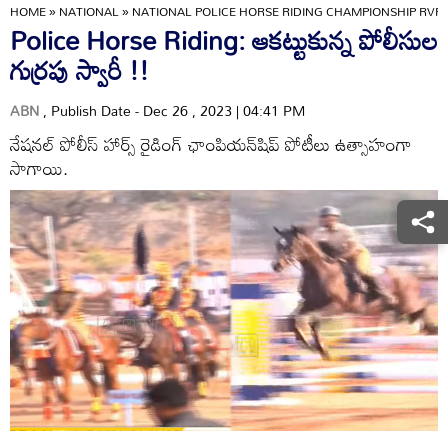
HOME
»
NATIONAL
»
NATIONAL POLICE HORSE RIDING CHAMPIONSHIP RVR
Police Horse Riding: ఆకట్టుకున్న పోలీసుల
గుర్రపు స్వారీ !!
ABN
, Publish Date - Dec 26 , 2023 | 04:41 PM
నేషనల్ పోలీస్ హార్స్ రైడింగ్ ఛాంపియన్‌షిప్ పోటీలు ఉత్సాహంగా
సాగాయి.