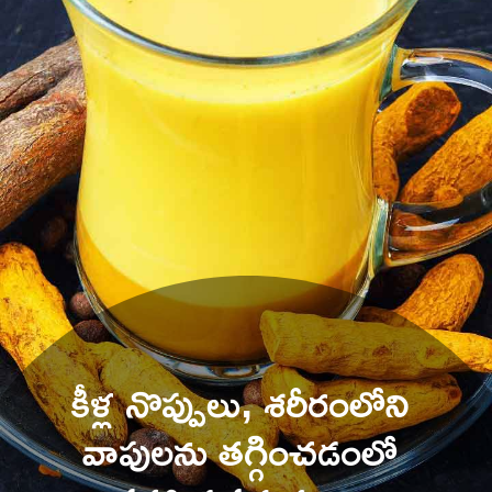
కీళ్ల నొప్పులు, శరీరంలోని 
వాపులను తగ్గించడంలో 