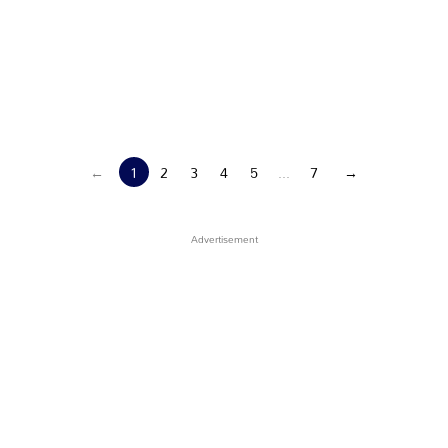
←
1
2
3
4
5
...
7
→