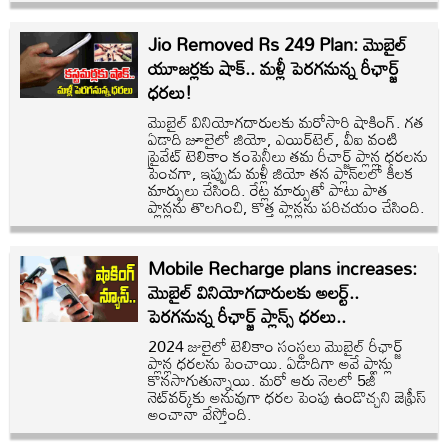
Jio Removed Rs 249 Plan: మొబైల్
యూజర్లకు షాక్.. మళ్లీ పెరగనున్న రీఛార్జ్
ధరలు!
మొబైల్ వినియోగదారులకు మరోసారి షాకింగ్. గత
ఏడాది జూలైలో జియో, ఎయిర్‌టెల్, వీఐ వంటి
ప్రైవేట్ టెలికాం కంపెనీలు తమ రీచార్జ్ ప్లాన్ల ధరలను
పెంచగా, ఇప్పుడు మళ్లీ జియో తన ప్లాన్‌లలో కీలక
మార్పులు చేసింది. రేట్ల మార్పుతో పాటు పాత
ప్లాన్లను తొలగించి, కొత్త ప్లాన్లను పరిచయం చేసింది.
Mobile Recharge plans increases:
మొబైల్ వినియోగదారులకు అలర్ట్..
పెరగనున్న రీఛార్జ్ ప్లాన్స్ ధరలు..
2024 జులైలో టెలికాం సంస్థలు మొబైల్ రీఛార్జ్
ప్లాన్ల ధరలను పెంచాయి. ఏడాదిగా అవే ప్లాన్లు
కొనసాగుతున్నాయి. మరో ఆరు నెలలో 5జీ
నెట్‌వర్క్‌కు అనువుగా ధరల పెంపు ఉండొచ్చని జెఫ్రీస్
అంచానా వేస్తోంది.