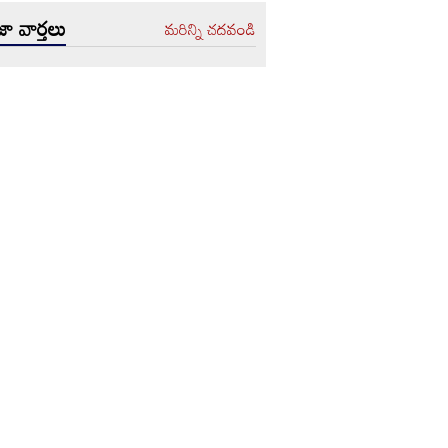
ా వార్తలు
మరిన్ని చదవండి