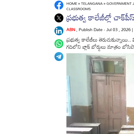
HOME
»
TELANGANA
»
GOVERNMENT J
CLASSROOMS
ప్రభుత్వ కాలేజీల్లో చాక్‌ప
ABN
, Publish Date - Jul 03 , 2026
ప్రభుత్వ కాలేజీలు తెరుచుకున్నాయి.. 
గదిలోని బ్లాక్‌ బోర్డులు మాత్రం బోసిప