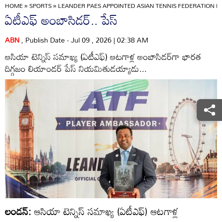
HOME
»
SPORTS
»
LEANDER PAES APPOINTED ASIAN TENNIS FEDERATION 
ఏటీఎఫ్‌ అంబాసిడర్‌.. పేస్‌
ABN
, Publish Date - Jul 09 , 2026 | 02:38 AM
ఆసియా టెన్నిస్‌ సమాఖ్య (ఏటీఎఫ్‌) ఆటగాళ్ల అంబాసిడర్‌గా భారత
దిగ్గజం లియాండర్‌ పేస్‌ నియమితుడయ్యాడు...
లండన్‌:
ఆసియా టెన్నిస్‌ సమాఖ్య (ఏటీఎఫ్‌) ఆటగాళ్ల