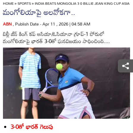
HOME
»
SPORTS
»
INDIA BEATS MONGOLIA 3 0 BILLIE JEAN KING CUP ASIA
మంగోలియాపై అలవోకగా..
ABN
, Publish Date - Apr 11 , 2026 | 04:58 AM
బిల్లీ జీన్‌ కింగ్‌ కప్‌ ఆసియా/ఓసియానా గ్రూప్‌-1 పోరులో
మంగోలియాపై భారత్‌ 3-0తో ఘనవిజయం సాధించింది....
3-0తో భారత్‌ గెలుపు