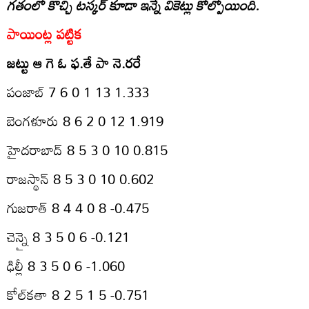
గతంలో కొచ్చి టస్కర్‌ కూడా ఇన్నే వికెట్లు కోల్పోయింది.
పాయింట్ల పట్టిక
జట్టు ఆ గె ఓ ఫ.తే పా నె.రరే
పంజాబ్‌ 7 6 0 1 13 1.333
బెంగళూరు 8 6 2 0 12 1.919
హైదరాబాద్‌ 8 5 3 0 10 0.815
రాజస్థాన్‌ 8 5 3 0 10 0.602
గుజరాత్‌ 8 4 4 0 8 -0.475
చెన్నై 8 3 5 0 6 -0.121
ఢిల్లీ 8 3 5 0 6 -1.060
కోల్‌కతా 8 2 5 1 5 -0.751