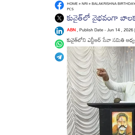
HOME
»
NRI
»
BALAKRISHNA BIRTHDAY
PCS
కువైత్‌లో వైభవంగా బాలక
ABN
, Publish Date - Jun 14 , 2026
కువైత్‌లోని ఎన్టీఆర్ సేవా సమితి ఆ