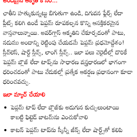
అందమైన ఆకృతి కోసం...
ఛాతీని హత్కుకున్నట్టు బిగుతుగా ఉండి, దిగువన ఫ్లేర్స్‌ లేదా
ప్లీట్స్‌ కలిగి ఉండే పెప్లమ్‌ రూపకల్పన కొన్ని ఆసక్తికరమైన
వాస్తవాలున్నాయి. అవర్‌గ్లాస్‌ ఆకృతిని చేకూర్చడంతో పాటు,
నడుము అందాన్ని రెట్టింపు చేయడమే పెప్లమ్‌ ప్రధమోద్దేశం!
స్లీవ్‌లెస్‌, షార్ట్‌ స్లీవ్స్‌, లాంగ్‌ స్లీవ్స్‌.. ఇలా పలు వెరైటీల్లో దొరికే
పెప్లమ్‌ బ్లౌజ్‌ లేదా టాప్స్‌ను సాధారణ వస్త్రధారణలో భాగంగా
ధరించడంతో పాటు వేడుకల్లో ప్రత్యేక ఆకర్షణ ప్రధానంగా కూడా
ధరించవచ్చు.
ఇలా మ్యాచ్‌ చేయాలి
పెప్లమ్‌ టాప్‌ లేదా బ్లౌజ్‌కు అడుగున కుచ్చులుంటాయి
కాబట్టి ఫిట్టెడ్‌ బాటమ్‌ను ఎంచుకోవాలి
కాటన్‌ పెప్లమ్‌ టాప్‌ను స్కీన్నీ జీన్స్‌ లేదా షార్ట్స్‌తో కలిపి