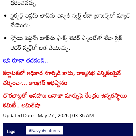
ధరించవచ్చు
స్ట్రక్చర్డ్‌ పెప్లమ్‌ టాప్‌ను పెన్సిల్‌ స్కర్ట్‌ లేదా ట్రౌజర్స్‌తో మ్యాచ్‌
చేయొచ్చు
ఫ్లోయి పెప్లమ్‌ టాప్‌ను ఫాక్స్‌ లెదర్‌ ప్యాంట్‌తో లేదా స్లీక్‌
లెదర్‌ స్కర్ట్‌తో జత చేయొచ్చు.
ఇవి కూడా చదవండి..
కర్ణాటకలో అధికార మార్పిడి కాదు, రాజ్యసభ ఎన్నికలపైనే
చర్చించా... కాంగ్రెస్ అధిష్టానం
చొరబాట్లతో అసహజ జనాభా మార్పుపై కేంద్రం ఉన్నతస్థాయి
కమిటీ.. అమిత్‌షా
Updated Date - May 27 , 2026 | 03:35 AM
#NavyaFeatures
Tags