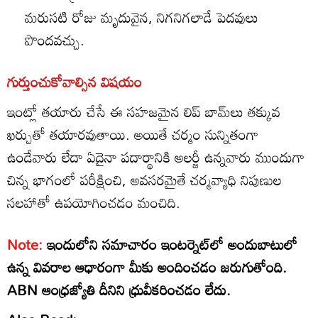
మరుసటి రోజు మృదువైన, నిగనిగలాడే పెదవులు
పొందవచ్చు.
గుర్తుంచుకోవాల్సిన విషయం
ఇంట్లో తయారు చేసే ఈ సహజమైన లిప్ బామ్‌లు తక్కువ
ఖర్చుతో తయారవుతాయి. అయితే చర్మం సున్నితంగా
ఉండేవారు లేదా ఏదైనా పదార్థానికి అలర్జీ ఉన్నవారు ముందుగా
చిన్న భాగంలో పరీక్షించి, అవసరమైతే చర్మవ్యాధి నిపుణుల
సలహాతో ఉపయోగించడం మంచిది.
Note:
ఇందులోని సమాచారం ఇంటర్నెట్‌లో అందుబాటులో
ఉన్న వివరాల ఆధారంగా మీకు అందించడం జరుగుతోంది.
ABN ఆంధ్రజ్యోతి దీనిని ధ్రువీకరించడం లేదు.