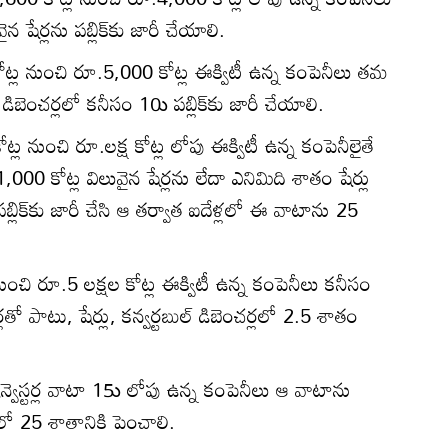
 షేర్లను పబ్లిక్‌కు జారీ చేయాలి.
 కోట్ల నుంచి రూ.5,000 కోట్ల ఈక్విటీ ఉన్న కంపెనీలు తమ
ల్‌ డిబెంచర్లలో కనీసం 10ు పబ్లిక్‌కు జారీ చేయాలి.
ల నుంచి రూ.లక్ష కోట్ల లోపు ఈక్విటీ ఉన్న కంపెనీలైతే
00 కోట్ల విలువైన షేర్లను లేదా ఎనిమిది శాతం షేర్లు
ు పబ్లిక్‌కు జారీ చేసి ఆ తర్వాత ఐదేళ్లలో ఈ వాటాను 25
నుంచి రూ.5 లక్షల కోట్ల ఈక్విటీ ఉన్న కంపెనీలు కనీసం
తో పాటు, షేర్లు, కన్వర్టబుల్‌ డిబెంచర్లలో 2.5 శాతం
్వెస్టర్ల వాటా 15ు లోపు ఉన్న కంపెనీలు ఆ వాటాను
లలో 25 శాతానికి పెంచాలి.