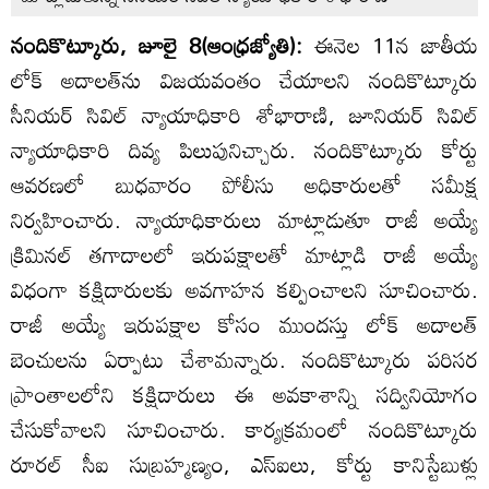
నందికొట్కూరు, జూలై 8(ఆంధ్రజ్యోతి):
ఈనెల 11న జాతీయ
లోక్‌ అదాలత్‌ను విజయవంతం చేయాలని నందికొట్కూరు
సీనియర్‌ సివిల్‌ న్యాయాధికారి శోభారాణి, జూనియర్‌ సివిల్‌
న్యాయాధికారి దివ్య పిలుపునిచ్చారు. నందికొట్కూరు కోర్టు
ఆవరణలో బుధవారం పోలీసు అధికారులతో సమీక్ష
నిర్వహించారు. న్యాయాధికారులు మాట్లాడుతూ రాజీ అయ్యే
క్రిమినల్‌ తగాదాలలో ఇరుపక్షాలతో మాట్లాడి రాజీ అయ్యే
విధంగా కక్షిదారులకు అవగాహన కల్పించాలని సూచించారు.
రాజీ అయ్యే ఇరుపక్షాల కోసం ముందస్తు లోక్‌ అదాలత్‌
బెంచులను ఏర్పాటు చేశామన్నారు. నందికొట్కూరు పరిసర
ప్రాంతాలలోని కక్షిదారులు ఈ అవకాశాన్ని సద్వినియోగం
చేసుకోవాలని సూచించారు. కార్యక్రమంలో నందికొట్కూరు
రూరల్‌ సీఐ సుబ్రహ్మణ్యం, ఎస్‌ఐలు, కోర్టు కానిస్టేబుళ్లు