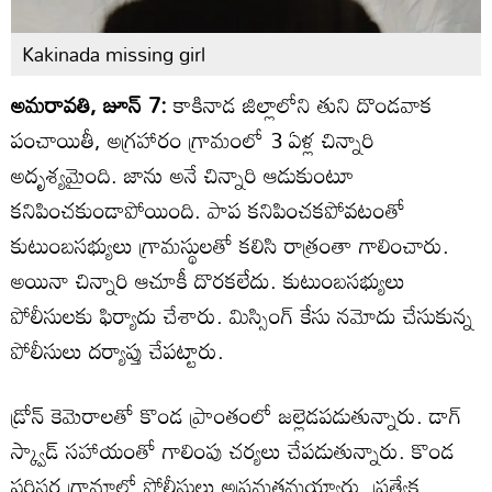
Kakinada missing girl
అమరావతి, జూన్ 7:
కాకినాడ జిల్లాలోని తుని దొండవాక
పంచాయితీ, అగ్రహారం గ్రామంలో 3 ఏళ్ల చిన్నారి
అదృశ్యమైంది. జాను అనే చిన్నారి ఆడుకుంటూ
కనిపించకుండాపోయింది. పాప కనిపించకపోవటంతో
కుటుంబసభ్యులు గ్రామస్థులతో కలిసి రాత్రంతా గాలించారు.
అయినా చిన్నారి ఆచూకీ దొరకలేదు. కుటుంబసభ్యులు
పోలీసులకు ఫిర్యాదు చేశారు. మిస్సింగ్ కేసు నమోదు చేసుకున్న
పోలీసులు దర్యాప్తు చేపట్టారు.
డ్రోన్ కెమెరాలతో కొండ ప్రాంతంలో జల్లెడపడుతున్నారు. డాగ్
స్క్వాడ్ సహాయంతో గాలింపు చర్యలు చేపడుతున్నారు. కొండ
పరిసర గ్రామాల్లో పోలీసులు అప్రమత్తమయ్యారు. ప్రత్యేక