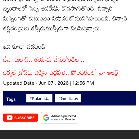
బృందాలతో సెర్చ్ ఆపరేషన్ కొనసాగుతోంది. చిన్నారి
మిస్సింగ్‌తో కుటుంబం విషాదంలోమునిగిపోయింది. చిన్నారి
తల్లిదండ్రులు కన్నీరుమున్నీరుగా విలపిస్తున్నారు.
ఇవి కూడా చదవండి
థేచా పులావ్‌.. తయారు చేసుకోండిలా..
థర్మల్ డ్రోన్‌కు చిక్కిన పెద్దపులి.. పోలవరంలో హై అలర్ట్
Updated Date - Jun 07 , 2026 | 12:56 PM
#Kakinada
#Girl Baby
Tags
SUBSCRIBE