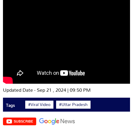
Updated Date - Sep 21 , 2024 | 09:50 PM
#Viral Video
#Uttar Pradesh
Tags
SUBSCRIBE