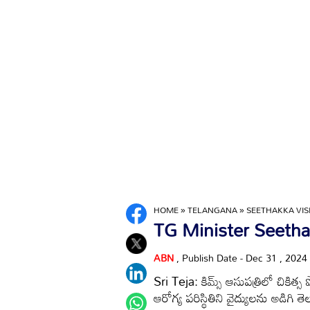
HOME
»
TELANGANA
»
SEETHAKKA VISI
TG Minister Seethakka:
ABN
, Publish Date - Dec 31 , 2024
Sri Teja: కిమ్స్ ఆసుపత్రిలో చికిత్స
ఆరోగ్య పరిస్థితిని వైద్యులను అడిగి త