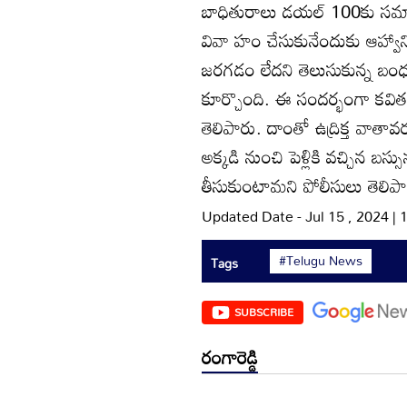
బాధితురాలు డయల్‌ 100కు సమాచా
వివా హం చేసుకునేందుకు ఆహ్వానిం
జరగడం లేదని తెలుసుకున్న బంధువ
కూర్చొంది. ఈ సందర్భంగా కవి
తెలిపారు. దాంతో ఉద్రిక్త వాతావ
అక్కడి నుంచి పెళ్లికి వచ్చిన బస్స
తీసుకుంటామని పోలీసులు తెలిపా
Updated Date - Jul 15 , 2024 |
#Telugu News
Tags
SUBSCRIBE
రంగారెడ్డి