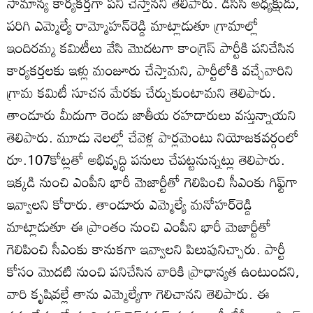
సామాన్య కార్యకర్తగా పని చేస్తానని తెలిపారు. డీసీసీ అధ్యక్షుడు,
పరిగి ఎమ్మెల్యే రామ్మోహన్‌రెడ్డి మాట్లాడుతూ గ్రామాల్లో
ఇందిరమ్మ కమిటీలు వేసి మొదటగా కాంగ్రెస్‌ పార్టీకి పనిచేసిన
కార్యకర్తలకు ఇళ్లు మంజూరు చేస్తామని, పార్టీలోకి వచ్చేవారిని
గ్రామ కమిటీ సూచన మేరకు చేర్చుకుంటామని తెలిపారు.
తాండూరు మీదుగా రెండు జాతీయ రహదారులు వస్తున్నాయని
తెలిపారు. మూడు నెలల్లో చేవెళ్ల పార్లమెంటు నియోజకవర్గంలో
రూ.107కోట్లతో అభివృద్ధి పనులు చేపట్టనున్నట్లు తెలిపారు.
ఇక్కడి నుంచి ఎంపీని భారీ మెజార్టీతో గెలిపించి సీఎంకు గిఫ్ట్‌గా
ఇవ్వాలని కోరారు. తాండూరు ఎమ్మెల్యే మనోహర్‌రెడ్డి
మాట్లాడుతూ ఈ ప్రాంతం నుంచి ఎంపీని భారీ మెజార్టీతో
గెలిపించి సీఎంకు కానుకగా ఇవ్వాలని పిలుపునిచ్చారు. పార్టీ
కోసం మొదటి నుంచి పనిచేసిన వారికి ప్రాధాన్యత ఉంటుందని,
వారి కృషివల్లే తాను ఎమ్మెల్యేగా గెలిచానని తెలిపారు. ఈ