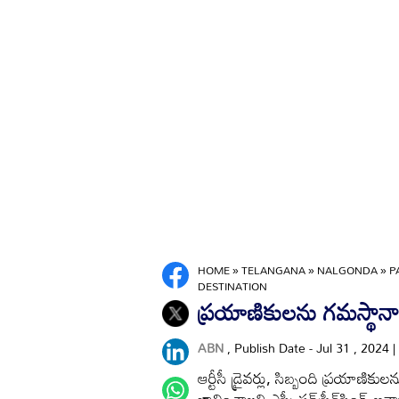
HOME
»
TELANGANA
»
NALGONDA
»
P
DESTINATION
ప్రయాణికులను గమస్థానాని
ABN
, Publish Date - Jul 31 , 2024
ఆర్టీసీ డ్రైవర్లు, సిబ్బంది ప్రయాణి