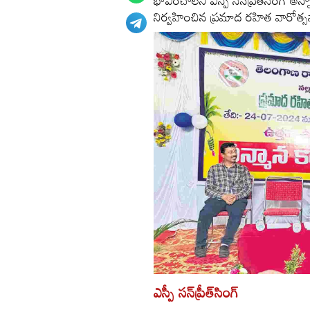
భావించాలని ఎస్పీ సన్‌ప్రీత్‌సింగ్‌ 
నిర్వహించిన ప్రమాద రహిత వారోత్స
ఎస్పీ సన్‌ప్రీత్‌సింగ్‌