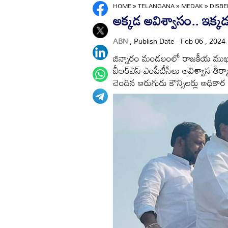
HOME
»
TELANGANA
»
MEDAK
»
DISBE
అక్కడ అవిశ్వాసం.. ఇక్కడ
ABN
, Publish Date - Feb 06 , 2024
జిన్నారం మండలంలో రాజకీయ ముఖచిత్
బీఆర్‌ఎస్‌ ఎంపీటీసీలు అవిశ్వాస తీర్మ
చెందిన ఆరుగురు కౌన్సిలర్లు అధికార ప