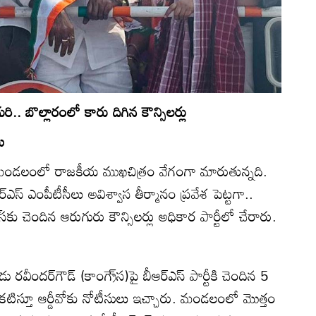
ురి.. బొల్లారంలో కారు దిగిన కౌన్సిలర్లు
ు
రం మండలంలో రాజకీయ ముఖచిత్రం వేగంగా మారుతున్నది.
ర్‌ఎస్‌ ఎంపీటీసీలు అవిశ్వాస తీర్మానం ప్రవేశ పెట్టగా..
్‌సకు చెందిన ఆరుగురు కౌన్సిలర్లు అధికార పార్టీలో చేరారు.
రవీందర్‌గౌడ్‌ (కాంగ్రె్‌స)పై బీఆర్‌ఎస్‌ పార్టీకి చెందిన 5
రకటిస్తూ ఆర్డీవోకు నోటీసులు ఇచ్చారు. మండలంలో మొత్తం