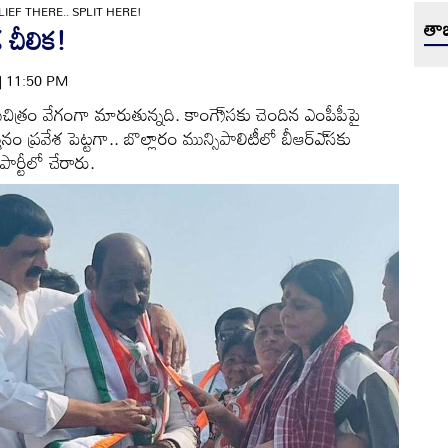
LIEF THERE.. SPLIT HERE!
తాజ
 చీలిక!
 | 11:50 PM
రం వేగంగా మారుతున్నది. కాంగ్రె్‌సకు చెందిన ఎంపీపీపై
ానం ప్రవేశ పెట్టగా.. బొల్లారం మున్సిపాలిటీలో బీఆర్‌ఎ్‌సకు
ార్టీలో చేరారు.