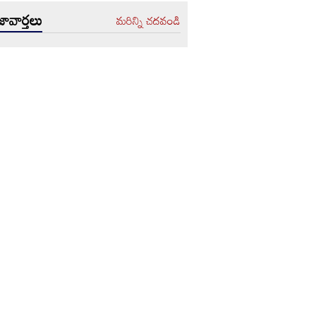
ావార్తలు
మరిన్ని చదవండి