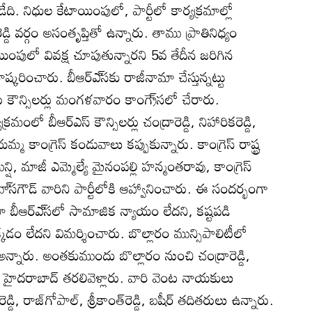
ది. నిధుల కేటాయింపులో, పార్టీలో కార్యక్రమాల్లో
డ్డి వర్గం అసంతృప్తితో ఉన్నారు. తాము ప్రాతినిధ్యం
ాయింపులో వివక్ష చూపుతున్నారని 5వ తేదీన జరిగిన
్కరించారు. బీఆర్‌ఎ్‌సకు రాజీనామా చేస్తున్నట్టు
కౌన్సిలర్లు మంగళవారం కాంగ్రె్‌సలో చేరారు.
మంలో బీఆర్‌ఎస్‌ కౌన్సిలర్లు చంద్రారెడ్డి, నిహారికరెడ్డి,
కాంగ్రెస్‌ కండువాలు కప్పుకున్నారు. కాంగ్రెస్‌ రాష్ట్ర
న్షి, మాజీ ఎమ్మెల్యే మైనంపల్లి హన్మంతరావు, కాంగ్రెస్‌
ివా్‌సగౌడ్‌ వారిని పార్టీలోకి ఆహ్వానించారు. ఈ సందర్భంగా
డుతూ బీఆర్‌ఎ్‌సలో సామాజిక న్యాయం లేదని, కష్టపడి
క్కడం లేదని విమర్శించారు. బొల్లారం మున్సిపాలిటీలో
న్నారు. అంతకుముందు బొల్లారం నుంచి చంద్రారెడ్డి,
హైదరాబాద్‌ తరలివెళ్లారు. వారి వెంట నాయకులు
ణ్‌రెడ్డి, రాజ్‌గోపాల్‌, శ్రీకాంత్‌రెడ్డి, బషీర్‌ తదితరులు ఉన్నారు.