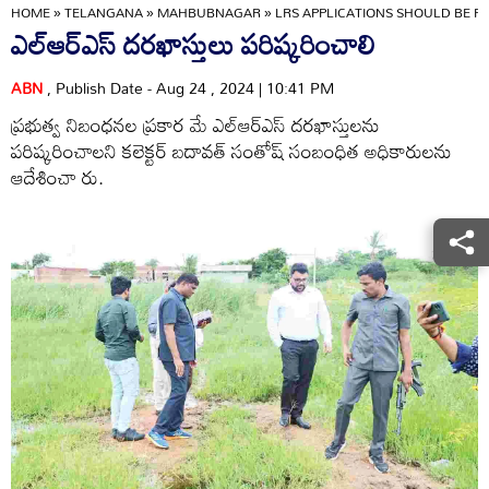
HOME
»
TELANGANA
»
MAHBUBNAGAR
»
LRS APPLICATIONS SHOULD BE P
ఎల్‌ఆర్‌ఎస్‌ దరఖాస్తులు పరిష్కరించాలి
ABN
, Publish Date - Aug 24 , 2024 | 10:41 PM
ప్రభుత్వ నిబంధనల ప్రకార మే ఎల్‌ఆర్‌ఎస్‌ దరఖాస్తులను
పరిష్కరించాలని కలెక్టర్‌ బదావత్‌ సంతోష్‌ సంబంధిత అధికారులను
ఆదేశించా రు.