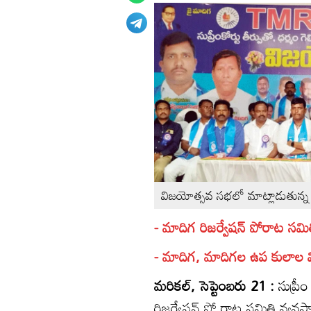
విజయోత్సవ సభలో మాట్లాడుతున్న
- మాదిగ రిజర్వేషన్‌ పోరాట సమి
- మాదిగ, మాదిగల ఉప కులాల
మరికల్‌, సెప్టెంబరు 21 :
సుప్రీ
రిజర్వేషన్‌ పో రాట సమితి వ్యవస