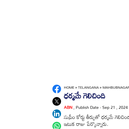
HOME
»
TELANGANA
»
MAHBUBNAGA
ధర్మమే గెలిచింది
ABN
, Publish Date - Sep 21 , 2024
సుప్రీం కోర్టు తీర్పుతో ధర్మమే గెల
ఇటుక రాజు పేర్కొన్నారు.