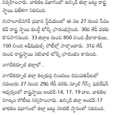
నిర్వహించారు. బాలికల విభాగంలో ఉమ్మడి జిల్లా జట్టు రాష్ట్ర
స్థాయి విజేతగా నిలిచింది.
మహబూబ్‌నగర్‌ ప్రధాన స్టేడియంలో ఈ నెల 27 నుంచి సీఎం
కప్‌ రాష్ట్ర స్థాయి కబడ్డీ టోర్నీ ప్రారంభమైంది. 30వ తేదీ వరకు
కొనసాగనుంది. 33 జిల్లాల నుంచి 850 మంది క్రీడాకారులు,
150 మంది అఫీషియల్స్‌ పోటీల్లో పాల్గొంటారు. 31వ తేదీ
నుంచి రాష్ట్రస్థాయి నెట్‌బాల్‌ టోర్నీ ప్రారంభం కానుంది.
నాగర్‌కర్నూల్‌ జిల్లాలో..
నాగర్‌కర్నూల్‌ జిల్లా కల్వకుర్తి మండలం రఘుపతిపేటలో
నవంబరు 27 నుంచి 29వ తేదీ వరకు స్కూల్‌ గేమ్స్‌ ఫెడరేషన్‌
ఆధ్వర్యంలో రాష్ట్రస్థాయి అండర్‌-14, 17, 19 బాల, బాలికల
మాల్కం పోటీలు నిర్వహించారు. ఉమ్మడి జిల్లా అండర్‌-17
బాలికల విభాగంలో జిల్లా జట్టు మొదటి స్థానంలో నిలిచింది.