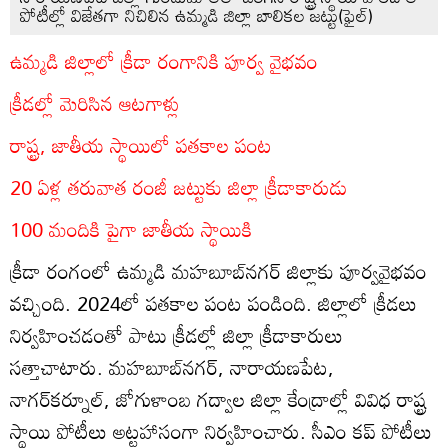
పోటీల్లో విజేతగా నిచిలిన ఉమ్మడి జిల్లా బాలికల జట్టు(ఫైల్‌)
ఉమ్మడి జిల్లాలో క్రీడా రంగానికి పూర్వ వైభవం
క్రీడల్లో మెరిసిన ఆటగాళ్లు
రాష్ట్ర, జాతీయ స్థాయిలో పతకాల పంట
20 ఏళ్ల తరువాత రంజీ జట్టుకు జిల్లా క్రీడాకారుడు
100 మందికి పైగా జాతీయ స్థాయికి
క్రీడా రంగంలో ఉమ్మడి మహబూబ్‌నగర్‌ జిల్లాకు పూర్వవైభవం
వచ్చింది. 2024లో పతకాల పంట పండింది. జిల్లాలో క్రీడలు
నిర్వహించడంతో పాటు క్రీడల్లో జిల్లా క్రీడాకారులు
సత్తాచాటారు. మహబూబ్‌నగర్‌, నారాయణపేట,
నాగర్‌కర్నూల్‌, జోగుళాంబ గద్వాల జిల్లా కేంద్రాల్లో వివిధ రాష్ట్ర
స్థాయి పోటీలు అట్టహాసంగా నిర్వహించారు. సీఎం కప్‌ పోటీలు