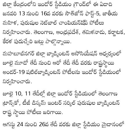
జిల్లా కేంద్రంలోని ఇండోర్‌ స్టేడియం గ్రౌండ్‌లో ఈ ఏడాది
జనవరి 13 నుంచి 16వ వరకు సౌత్‌జోన్‌ ఫాస్ట్‌-5, జాతీయ
మహిళ, పురుషుల నెట్‌బాల్‌ చాంపియన్‌షి్‌ప పోటీలు
నిర్వహించారు. తెలంగాణ, ఆంధ్రప్రదేశ్‌, తమిళనాడు, కర్ణాటక,
కేరళ పుదుచ్చేరి జట్లు పాల్గొన్నాయి.
మహబూబ్‌నగర్‌ జిల్లా బ్యాడ్మింటన్‌ అసోసియేషన్‌ ఆధ్వర్యంలో
జూలై మూడో తేదీ నుంచి ఆరో తేదీ తేదీ వరకు రాష్ట్రస్థాయి
అండర్‌-19 షటిల్‌బ్యాడ్మింటన్‌ పోటీలను ఇండోర్‌ స్టేడియంలో
నిర్వహించారు.
జూలై 10, 11 తేదీల్లో జిల్లా ఇండోర్‌ స్టేడియంలో తెలంగాణ
ట్రాన్స్‌కో, టీజీ డిస్కమ్‌ ఇంటర్‌ సర్కిల్‌ పురుషుల బ్యాడ్మింటన్‌
రాష్ట్ర స్థాయి పోటీలు జరిగాయి.
ఆగస్టు 24 నుంచి 26వ తేదీ వరకు జిల్లా స్టేడియం మైదానంలో