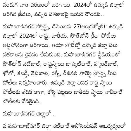
పండుగ వాతావరణంలో జరిగాయి. 2024లో ఉమ్మడి జిల్లాలో
జరిగిన క్రీడలు, వచ్చిన పతకాలపై ఇయర్‌ రౌండప్‌..
మహబూబ్‌నగర్‌ స్పోర్ట్స్‌, డిసెంబరు 27(ఆంధ్రజ్యోతి): ఉమ్మడి
జిల్లాలో 2024లో రాష్ట్ర, జాతీయ, సౌత్‌జోన్‌ క్రీడా పోటీలు
అట్టహాసంగా జరిగాయి. ఆయా పోటీల్లో ఉమ్మడి జిల్లా పలు
పతకాలను కైవసం చేసుకుంది. మహబూబ్‌నగర్‌ స్టేడియంలో
సౌత్‌జోన్‌ నెట్‌బాల్‌, రాష్ట్రస్థాయి బాస్కెట్‌బాల్‌, హ్యాండ్‌బాల్‌,
ఖోఖో, కబడ్డీ, నెట్‌బాల్‌, రగ్బీ, రీజినల్‌ ఫారెస్ట్‌ స్పోర్ట్స్‌ మీట్‌
పోటీలు నిర్వహించారు. ఉమ్మడి జిల్లా వివిధ రాష్ట్ర స్థాయి
పోటీలకు వేదిక కాగా, కోస్గి పట్టణం జాతీయ స్థాయి వాలీబాల్‌
పోటీలకు వేదికైంది.
మహబూబ్‌నగర్‌ జిల్లాలో..
ఫ మహబూబ్‌నగర్‌ జిల్లా నెట్‌బాల్‌ అసోసియేషన్‌ ఆఽధ్వర్యంలో