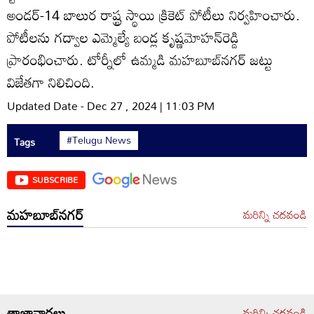
అండర్‌-14 బాలుర రాష్ట్ర స్థాయి క్రికెట్‌ పోటీలు నిర్వహించారు.
పోటీలను గద్వాల ఎమ్మెల్యే బండ్ల కృష్ణమోహన్‌రెడ్డి
ప్రారంభించారు. టోర్నీలో ఉమ్మడి మహబూబ్‌నగర్‌ జట్టు
విజేతగా నిలిచింది.
Updated Date - Dec 27 , 2024 | 11:03 PM
#Telugu News
Tags
SUBSCRIBE
మహబూబ్‌నగర్
మరిన్ని చదవండి
తాజావార్తలు
మరిన్ని చదవండి