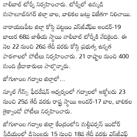
వాలీబాల్‌ టోర్నీ నిర్వహించారు. టోర్నీలో ఉమ్మడి
మహబూబ్‌నగర్‌ జిల్లా బాల, బాలికల జట్లు విజేతగా నిలిచాయి.
నారాయణపేట జిల్లా కోస్గి పట్టణం ఎస్‌జీఎ్‌ఫఐ అండర్‌-19
బాలుర 68వ జాతీయ స్థాయి వాలీబాల్‌ టోర్నీకి వేదికైంది. ఈ
నెల 22 నుంచి 26వ తేదీ వరకు కోస్గి ప్రభుత్వ ఉన్నత
పాఠశాలలో పోటీలు నిర్వహించారు. 21 రాష్ట్రాల నుంచి 400
మంది క్రీడాకారులు పాల్గొన్నారు.
జోగుళాంబ గద్వాల జిల్లాలో...
స్కూల్‌ గేమ్స్‌ ఫేడరేషన్‌ ఆధ్వర్యంలో గద్వాలలో అక్టోబరు 23
నుంచి 25వ తేదీ వరకు రాష్ట్ర స్థాయి అండర్‌-17 బాల, బాలికల
తైక్వాండో పోటీలు నిర్వహించారు.
జోగుళాంబ గద్వాల జిల్లా కేంద్రంలోని మల్టీపర్పస్‌ ఇండోర్‌
స్టేడియంలో డిసెంబరు 15 నుంచి 18వ తేదీ వరకు ఎస్‌జీఎఫ్‌