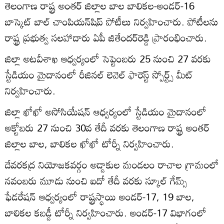
తెలంగాణ రాష్ట్ర అంతర్‌ జిల్లాల బాల బాలికల-అండర్‌-16
బాస్కెట్‌ బాల్‌ చాంపియన్‌షిప్‌ పోటీలు నిర్వహించారు. పోటీలను
రాష్ట్ర ప్రభుత్వ సలహాదారు ఏపీ జితేందర్‌రెడ్డి ప్రారంభించారు.
జిల్లా అటవీశాఖ ఆధ్వర్యంలో సెప్టెంబరు 25 నుంచి 27 వరకు
స్టేడియం మైదానంలో రీజినల్‌ లెవెల్‌ ఫారెస్ట్‌ స్పోర్ట్స్‌ మీట్‌
నిర్వహించారు.
జిల్లా ఖోఖో అసోసియేషన్‌ ఆధ్వర్యంలో స్టేడియం మైదానంలో
అక్టోబరు 27 నుంచి 30వ తేదీ వరకు తెలంగాణ రాష్ట్ర అంతర్‌
జిల్లాల బాల, బాలికల ఖోఖో టోర్నీ నిర్వహించారు.
దేవరకద్ర నియోజకవర్గం అడ్డాకుల మండలం రాచాల గ్రామంలో
నవంబరు మూడు నుంచి ఐదో తేదీ వరకు స్కూల్‌ గేమ్స్‌
ఫేడరేషన్‌ ఆధ్వర్యంలో రాష్ట్రస్థాయి అండర్‌-17, 19 బాల,
బాలికల కబడ్డీ టోర్నీ నిర్వహించారు. అండర్‌-17 విభాగంలో