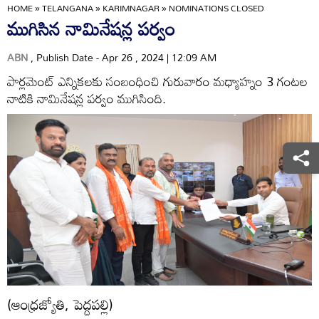
HOME
»
TELANGANA
»
KARIMNAGAR
»
NOMINATIONS CLOSED
ముగిసిన నామినేషన్ల పర్వం
ABN
, Publish Date - Apr 26 , 2024 | 12:09 AM
పార్లమెంట్‌ ఎన్నికలకు సంబంధించి గురువారం మధ్యాహ్నం 3 గంటల
నాటికి నామినేషన్ల పర్వం ముగిసింది.
(ఆంధ్రజ్యోతి, పెద్దపల్లి)