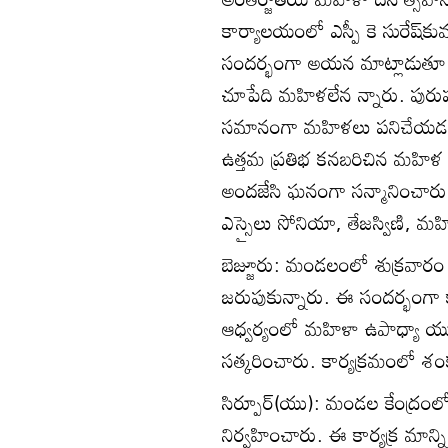
కార్యాలయంలో ఎస్పీ కె సురేష్‌
సందర్భంగా అయన మాట్లాడుతూ మ
చూపేది మహిళలేన న్నారు. పురుష
సమానంగా మహిళలు పనిచేయడం గ
ఉత్తమ ప్రతిభ కనబరిచిన మహిళ అధిక
అందజేసి ఘనంగా సన్మానించారు. కా
ఎస్సైలు సోనియా, తేజస్విణి, మహి
బెజ్జూరు: మండలంలో శుక్రవారం
జరుపుకున్నారు. ఈ సందర్భంగా కాంగ
ఆధ్వర్యంలో మహిళా ఉపాధ్యా యు
సత్కరించారు. కార్యక్రమంలో శంకర్
సిర్పూర్‌(యు): మండల కేంద్రంల
నిర్వహించారు. ఈ కార్యక్ర మాన్ని