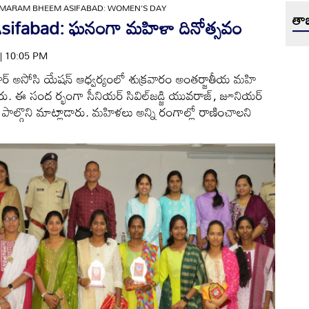
MARAM BHEEM ASIFABAD: WOMEN'S DAY
తాజ
fabad: ఘనంగా మహిళా దినోత్సవం
 | 10:05 PM
 బార్‌ అసోసి యేషన్‌ ఆధ్వర్యంలో శుక్రవారం అంతర్జాతీయ మహి
ు. ఈ సంద ర్భంగా సీనియర్‌ సివిల్‌జడ్జి యువరాజ్‌, జూనియర్‌
ిగా పాల్గొని మాట్లాడారు. మహిళలు అన్ని రంగాల్లో రాణించాలని