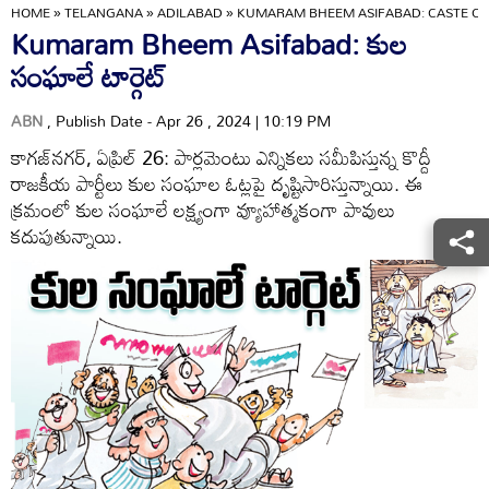
HOME
»
TELANGANA
»
ADILABAD
»
KUMARAM BHEEM ASIFABAD: CASTE CO
Kumaram Bheem Asifabad: కుల
సంఘాలే టార్గెట్‌
ABN
, Publish Date - Apr 26 , 2024 | 10:19 PM
కాగజ్‌నగర్‌, ఏప్రిల్‌ 26: పార్లమెంటు ఎన్నికలు సమీపిస్తున్న కొద్దీ
రాజకీయ పార్టీలు కుల సంఘాల ఓట్లపై దృష్టిసారిస్తున్నాయి. ఈ
క్రమంలో కుల సంఘాలే లక్ష్యంగా వ్యూహాత్మకంగా పావులు
కదుపుతున్నాయి.