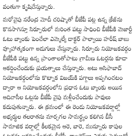
వంతుగా కృషిచేస్తున్నారు.
మరోవైపు నరేంద్ర మోదీ చరిష్మాతో బీజేపీ పట్ల ఉన్న క్రేజ్‌ను
కొనసాగిస్తూ సిర్పూరులో మరింత పట్టు సాధించి బీజేపీకి మెజార్టీ
ఓటు బ్యాంకు పెంచేలా ఎమ్మెల్యే డాక్టర్‌ పాల్వాయి హరీష్‌ బాబు
వ్యూహాత్మకంగా అడుగులు వేస్తున్నారు. సిర్పూరు నియోజకవర్గం
బీజేపీకి పట్టు ఉన్న ప్రాంతాలతోపాటు గ్రామీణ ఓటర్లను కూడా
ఆకర్షించేందుకు ప్రయత్నాలు చేస్తున్నారు. అటు ఆసిఫాబాద్‌
నియోజకర్గంలోను కొట్నాక విజయ్‌కి పగ్గాలు అప్పగించటం
ద్వారా ఆ నియోజకవర్గంలోని ప్రధాన ఓటు బ్యాంకు అయిన
ఆదివాసీల ఓట్లను బీజేపీ వైపు మళ్లీంచేందుకు పావులు
కదుపుతున్నారు. ఈ క్రమంలో ఈ రెండు నియోజకవర్గాల్లో
అభ్యర్థుల తలరాతను మార్చగల సామర్థ్యం కలిగిన బీసీ
సామాజిక వర్గాల్లో కీలకమైన ఆరె, బారె, మున్నూరు కాపుల
ఓటర్లను ఆకర్షించేందుకు బీజేపీ, కాంగ్రెస్‌లు ఎత్తుకు పైత్తులతో