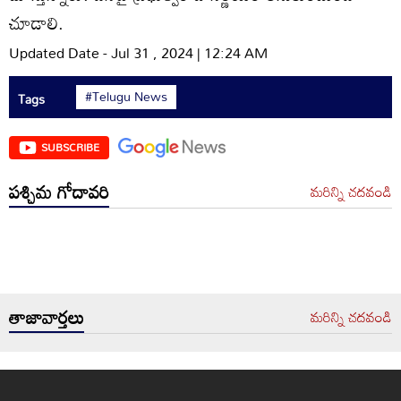
చూడాలి.
Updated Date - Jul 31 , 2024 | 12:24 AM
#Telugu News
Tags
SUBSCRIBE
పశ్చిమ గోదావరి
మరిన్ని చదవండి
తాజావార్తలు
మరిన్ని చదవండి