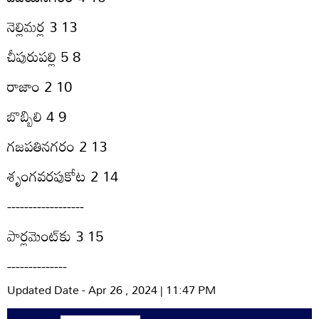
నెల్లిమర్ల 3 13
చీపురుపల్లి 5 8
రాజాం 2 10
బొబ్బిలి 4 9
గజపతినగరం 2 13
శృంగవరపుకోట 2 14
------------------
పార్లమెంట్‌కు 3 15
--------------
Updated Date - Apr 26 , 2024 | 11:47 PM