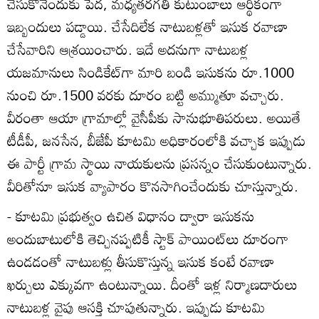
చేసుకొనేందుకు పేద, మధ్యతరగతి కుటుంబాలు ఆర్థికంగా
ఇబ్బందులు పడ్డాయి. చేసేదిలేక నాటుబళ్లతో ఇసుక రవాణా
చేసేవారిని ఆశ్రయించారు. ఇదే అదనుగా నాటుబళ్ల
యజమానులు సిండికేట్‌గా మారి బండి ఇసుకను రూ.1000
నుంచి రూ.1500 వరకు దూరం బట్టి అమ్ముతూ వచ్చారు.
వీరంతా ఆయా గ్రామాల్లో వైసీపీకు సానుభూతిపరులు. అయితే
టీడీపీ, జనసేన, బీజేపీ కూటమి అధికారంలోకి వచ్చాక ఇప్పుడు
ఈ పార్టీ గ్రామ స్థాయి నాయకులను ప్రసన్నం చేసుకుంటున్నారు.
వీరితోనూ ఇసుక వ్యాపారం కొనసాగించేందుకు చూస్తున్నారు.
- కూటమి ప్రభుత్వం ఉచిత విధానం ద్వారా ఇసుకను
అందుబాటులోకి తెచ్చినప్పటికీ స్టాక్‌ పాయింట్‌లు దూరంగా
ఉండడంతో నాటుబళ్లు తీసుకొస్తున్న ఇసుక కంటే రవాణా
ఖర్చులు ఎక్కువగా ఉంటున్నాయి. దీంతో ఇళ్ల నిర్మాణదారులు
నాటుబళ్ల వైపు ఆసక్తి చూపుతున్నారు. ఇప్పుడు కూటమి