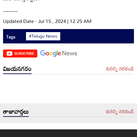
--------
Updated Date - Jul 15 , 2024 | 12:25 AM
#Telugu News
Tags
SUBSCRIBE
విజయనగరం
మరిన్ని చదవండి
తాజావార్తలు
మరిన్ని చదవండి