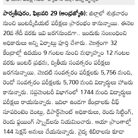
పార్వతీపురం, ఫిబ్రవరి 29 (ఆంధ్రజ్యోతి):
జిల్లాలో శుక్రవారం
నుంచి ఇంటర్మీడియట్‌ పరీక్షలు ప్రారంభం కానున్నాయి. ఈనెల
20వ తేదీ వరకు ఇవి జరగనుండగా.. ఇందుకు సంబంధించి
అధికారులు అన్ని ఏర్పాట్లు పూర్తి చేశారు. మొత్తంగా 32
కేంద్రాల్లో ఉదయం 9 గంటల నుంచి మధ్యాహ్నం 12 గంటల
వరకు ఇంటర్‌ ప్రథమ, ద్వితీయ సంవత్సరం పరీక్షలు
జరగనున్నాయి. మొదటి సంవత్సరం పరీక్షలకు 5,756 మంది,
రెండో సంవత్సరం పరీక్షలకు 5,700 మంది విద్యార్థులు హాజరు
కానున్నారు. సప్లమెంటరీ విభాగంలో 1744 మంది విద్యార్థులు
పరీక్షలు రాయనున్నారు. ఇదిలా ఉండగా కేంద్రాలకు చీఫ్‌
సూపరింటెం డెంట్లు, డిపార్ట్‌మెంట్‌ అధికారులు, రెండు సిట్టింగ్‌,
రెండు ఫ్లయింగ్‌ స్క్వాడ్‌లను నియమించారు. ఆయా ప్రాంతాల్లో
144 సెక్షన్‌ అమలు చేయనున్నారు. వైద్య శిబిరాలను కూడా