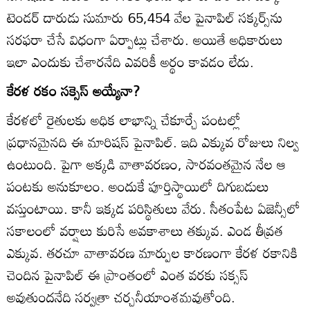
టెండర్‌ దారుడు సుమారు 65,454 వేల పైనాపిల్‌ సక్కర్స్‌ను
సరఫరా చేసే విధంగా ఏర్పాట్లు చేశారు. అయితే అధికారులు
ఇలా ఎందుకు చేశారనేది ఎవరికీ అర్థం కావడం లేదు.
కేరళ రకం సక్సెస్‌ అయ్యేనా?
కేరళలో రైతులకు అధిక లాభాన్ని చేకూర్చే పంటల్లో
ప్రధానమైనది ఈ మారిషస్‌ పైనాపిల్‌. ఇది ఎక్కువ రోజులు నిల్వ
ఉంటుంది. పైగా అక్కడి వాతావరణం, సారవంతమైన నేల ఆ
పంటకు అనుకూలం. అందుకే పూర్తిస్థాయిలో దిగుబడులు
వస్తుంటాయి. కానీ ఇక్కడ పరిస్థితులు వేరు. సీతంపేట ఏజెన్సీలో
సకాలంలో వర్షాలు కురిసే అవకాశాలు తక్కువ. ఎండ తీవ్రత
ఎక్కువ. తరచూ వాతావరణ మార్పుల కారణంగా కేరళ రకానికి
చెందిన పైనాపిల్‌ ఈ ప్రాంతంలో ఎంత వరకు సక్సస్‌
అవుతుందనేది సర్వత్రా చర్చనీయాంశమవుతోంది.