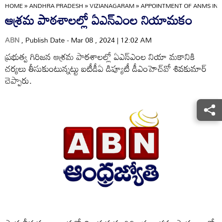
HOME
»
ANDHRA PRADESH
»
VIZIANAGARAM
»
APPOINTMENT OF ANMS IN
ఆశ్రమ పాఠశాలల్లో ఏఎన్‌ఎంల నియామకం
ABN
, Publish Date - Mar 08 , 2024 | 12:02 AM
ప్రభుత్వ గిరిజన ఆశ్రమ పాఠశాలల్లో ఏఎన్‌ఎంల నియా మకానికి
చర్యలు తీసుకుంటున్నట్టు ఐటీడీఏ డిప్యూటీ డీఎంహెచ్‌వో శివకుమార్‌
చెప్పారు.