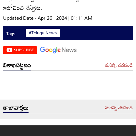
ఆలోచించి వేస్తాను.
Updated Date - Apr 26 , 2024 | 01:11 AM
#Telugu News
Tags
SUBSCRIBE
విశాఖపట్టణం
మరిన్ని చదవండి
తాజావార్తలు
మరిన్ని చదవండి