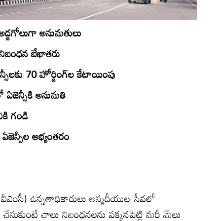
ు అడ్డగోలుగా అనుమతులు
 నిబంధన బేఖాతరు
్సీలకు 70 హోర్డింగ్‌ల కేటాయింపు
రో ఏజెన్సీకి అనుమతి
ికి గండి
‌ ఏజెన్సీల అభ్యంతరం
వీఎంసీ) ఉన్నతాధికారులు అస్మదీయుల సేవలో
నం చేసుకుంటే చాలు నిబంధనలను పక్కనపెట్టి మరీ మేలు