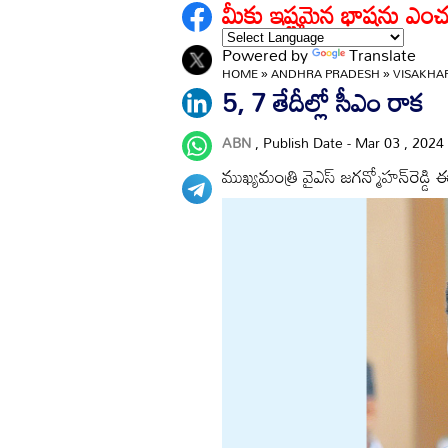
మీకు ఇష్టమైన భాషను ఎంచ
Powered by
Translate
HOME
»
ANDHRA PRADESH
»
VISAKH
5, 7 తేదీల్లో సీఎం రాక
ABN
, Publish Date - Mar 03 , 2024
ముఖ్యమంత్రి వైఎస్‌ జగన్మోహన్‌రెడ్డి