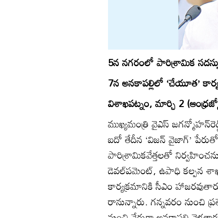
5న నగరంలో పారిశ్రామిక సదస్స
7న అనకాపల్లిలో ‘చేయూత’ కార్
విశాఖపట్నం, మార్చి 2 (ఆంధ్రజ్యో
ముఖ్యమంత్రి వైఎస్‌ జగన్మోహన్‌ర
ఐదో తేదీన ‘విజన్‌ వైజాగ్‌’ పేరుత
పారిశ్రామికవేత్తలతో నిర్వహించ
డెవల్‌పమెంట్‌, ఉపాధి కల్పన శాఖ
కార్యక్రమానికి సీఎం హాజరవుత
రానున్నారు. గన్నవరం నుంచి ప్
నుంచి నేరుగా అనకాపల్లి వెళత