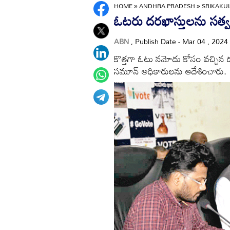
HOME
»
ANDHRA PRADESH
»
SRIKAK
ఓటరు దరఖాస్తులను సత్వ
ABN
, Publish Date - Mar 04 , 2024
కొత్తగా ఓటు నమోదు కోసం వచ్చిన దరఖ
సమూన్‌ అధికారులను ఆదేశించారు.