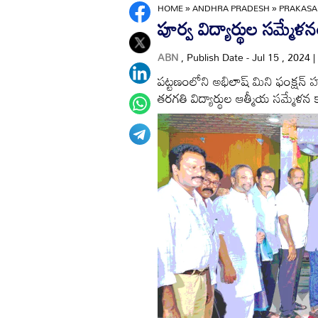
HOME
»
ANDHRA PRADESH
»
PRAKAS
పూర్వ విద్యార్థుల సమ్మేళ
ABN
, Publish Date - Jul 15 , 2024
పట్టణంలోని అభిలాష్‌ మిని ఫంక్షన్‌
తరగతి విద్యార్థుల ఆత్మీయ సమ్మేళన 