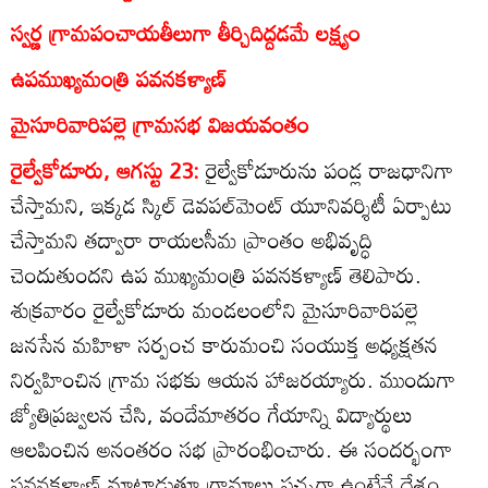
స్వర్ణ గ్రామపంచాయతీలుగా తీర్చిదిద్దడమే లక్ష్యం
ఉపముఖ్యమంత్రి పవనకళ్యాణ్‌
మైసూరివారిపల్లె గ్రామసభ విజయవంతం
రైల్వేకోడూరు, ఆగస్టు 23:
రైల్వేకోడూరును పండ్ల రాజధానిగా
చేస్తామని, ఇక్కడ స్కిల్‌ డెవపల్‌మెంట్‌ యూనివర్శిటీ ఏర్పాటు
చేస్తామని తద్వారా రాయలసీమ ప్రాంతం అభివృద్ధి
చెందుతుందని ఉప ముఖ్యమంత్రి పవనకళ్యాణ్‌ తెలిపారు.
శుక్రవారం రైల్వేకోడూరు మండలంలోని మైసూరివారిపల్లె
జనసేన మహిళా సర్పంచ కారుమంచి సంయుక్త అధ్యక్షతన
నిర్వహించిన గ్రామ సభకు ఆయన హాజరయ్యారు. ముందుగా
జ్యోతిప్రజ్వలన చేసి, వందేమాతరం గేయాన్ని విద్యార్థులు
ఆలపించిన అనంతరం సభ ప్రారంభించారు. ఈ సందర్భంగా
పవనకళ్యాణ్‌ మాట్లాడుతూ గ్రామాలు పచ్చగా ఉంటేనే దేశం