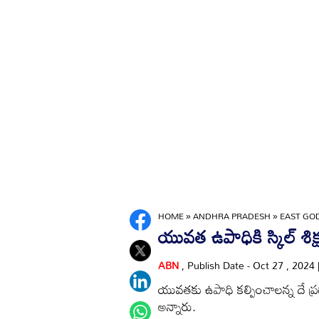
HOME
»
ANDHRA PRADESH
»
EAST GO
యువత ఉపాధికి స్కిల్‌ శిక
ABN
, Publish Date - Oct 27 , 2024
యువతకు ఉపాధి కల్పించాలన్న దే ప్రధా
అన్నారు.