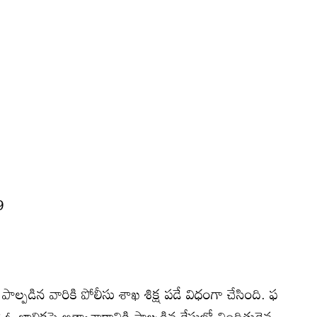
9
పాల్పడిన వారికి పోలీసు శాఖ శిక్ష పడే విధంగా చేసింది. ఫ
ో ఓ బాలికపై అత్యాచారానికి పాల్పడిన కేసులో నిందితుడైన