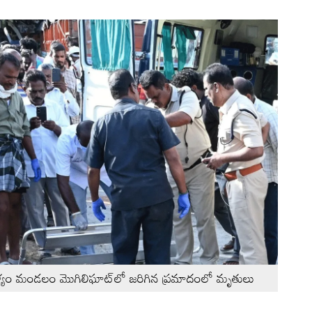
ాళ్యం మండలం మొగిలిఘాట్‌లో జరిగిన ప్రమాదంలో మృతులు