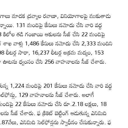
ు విభాగాలు మాదక ద్రవ్యాల రవాణా, వినియోగాలపై ముకుతాడు
 ఉన్నాయి. 131 మందిపై కేసులు నమోదు చేసి వారి వద్ద
కిలోల తడి గంజాయి ఆకులను సీజ్‌ చేసి 22 మందిపై
జ్‌ శాఖ వాళ్లు 1,486 కేసులు నమోదు చేసి 2,333 మందిని
8,498 లీటర్ల సారా, 16,237 లీటర్ల అక్రమ మద్యం, 153
ారా ఊటను ధ్వంసం చేసి 256 వాహనాలను సీజ్‌ చేశారు.
్న 1,224 మందిపై 201 కేసులు నమోదు చేసి వారి వద్ద
ల్‌ఫోన్లు, 129 వాహనాలను సీజ్‌ చేశారు. అలాగే
ందిపై 22 కేసులు నమోదు చేసి రూ.2.18 లక్షలు, 18
 సీజ్‌ చేశారు. ఫ క్రికెట్‌ బెట్టింగ్‌ ఆడుతున్న ఎనిమిది
7వేలు, ఎనిమిది సెల్‌ఫోన్లను స్వాధీనం చేసుకున్నారు. ఫ