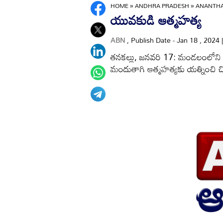
HOME
»
ANDHRA PRADESH
»
ANANTH
యువకుడి ఆత్మహత్య
ABN
, Publish Date - Jan 18 , 2024
తనకల్లు, జనవరి 17: మండలంలోని ఎగువ
మందుతాగి ఆత్మహత్యకు యత్నించి చ