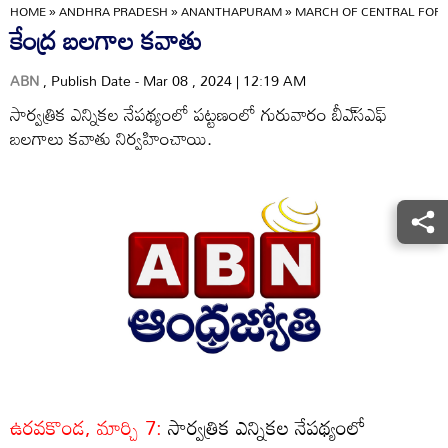
HOME
»
ANDHRA PRADESH
»
ANANTHAPURAM
»
MARCH OF CENTRAL FOR
కేంద్ర బలగాల కవాతు
ABN
, Publish Date - Mar 08 , 2024 | 12:19 AM
సార్వత్రిక ఎన్నికల నేపథ్యంలో పట్టణంలో గురువారం బీఎ్‌సఎఫ్‌
బలగాలు కవాతు నిర్వహించాయి.
ఉరవకొండ, మార్చి 7:
సార్వత్రిక ఎన్నికల నేపథ్యంలో